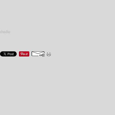
mbadia