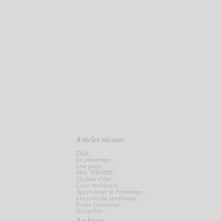
Articles récents
Déjà...
Le printemps...
Une page...
Mes "FAVORI"...
Un jour d'été...
Cour intérieure...
Apprivoiser le Printemps...
Les joies du jardinage...
Etape lyonnaise...
Accueillir...
Archives