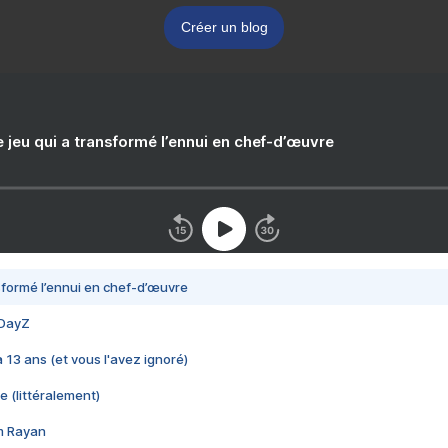
Créer un blog
e jeu qui a transformé l’ennui en chef-d’œuvre
nsformé l’ennui en chef-d’œuvre
 DayZ
 a 13 ans (et vous l'avez ignoré)
e (littéralement)
im Rayan