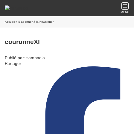
MENU
Accueil
» S'abonner à la newsletter
couronneXI
Publié par: sambadia
Partager