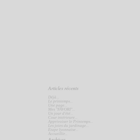
Articles récents
Déjà...
Le printemps...
Une page...
Mes "FAVORI"...
Un jour d'été...
Cour intérieure...
Apprivoiser le Printemps...
Les joies du jardinage...
Etape lyonnaise...
Accueillir...
Archives