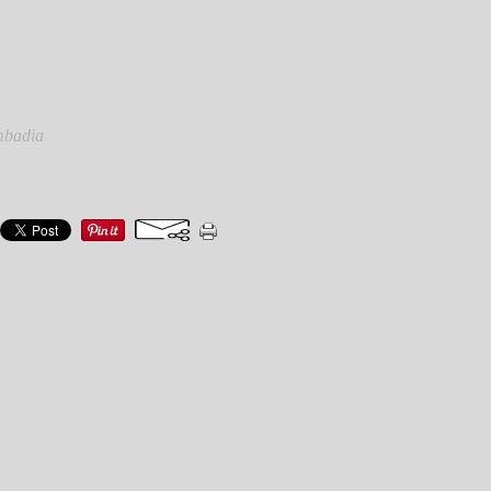
mbadia