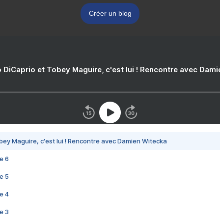
Créer un blog
 DiCaprio et Tobey Maguire, c'est lui ! Rencontre avec Dam
bey Maguire, c'est lui ! Rencontre avec Damien Witecka
e 6
e 5
e 4
e 3