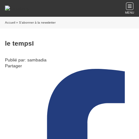
MENU
Accueil
» S'abonner à la newsletter
le tempsI
Publié par: sambadia
Partager