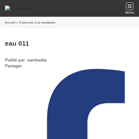
MENU
Accueil
» S'abonner à la newsletter
eau 011
Publié par: sambadia
Partager