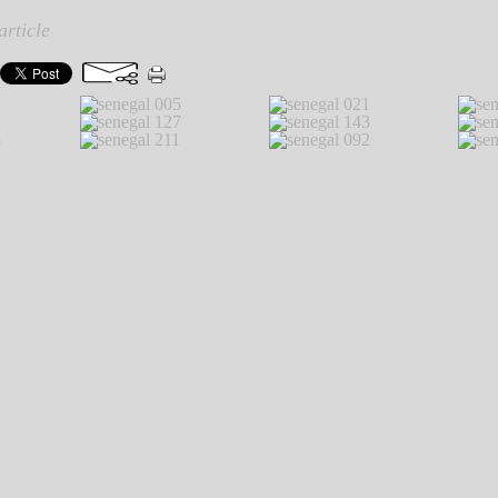
article