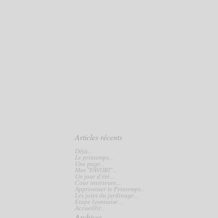
Articles récents
Déjà...
Le printemps...
Une page...
Mes "FAVORI"...
Un jour d'été...
Cour intérieure...
Apprivoiser le Printemps...
Les joies du jardinage...
Etape lyonnaise...
Accueillir...
Archives