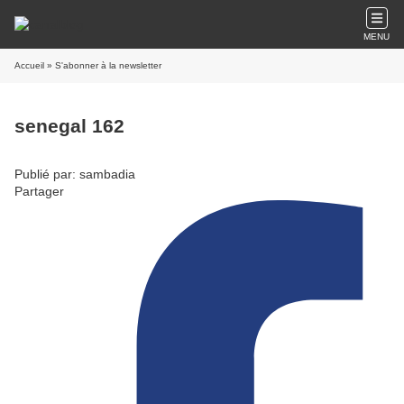
MENU
Accueil
» S'abonner à la newsletter
senegal 162
Publié par: sambadia
Partager