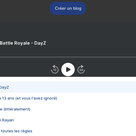
Créer un blog
 Battle Royale - DayZ
 DayZ
 a 13 ans (et vous l'avez ignoré)
e (littéralement)
im Rayan
 toutes les règles