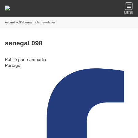
MENU
Accueil
» S'abonner à la newsletter
senegal 098
Publié par: sambadia
Partager