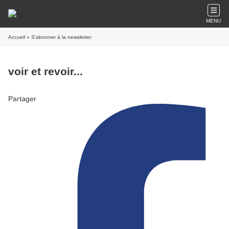
MENU
Accueil
» S'abonner à la newsletter
voir et revoir...
Partager