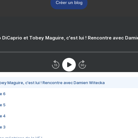
Créer un blog
 DiCaprio et Tobey Maguire, c'est lui ! Rencontre avec Dam
bey Maguire, c'est lui ! Rencontre avec Damien Witecka
e 6
e 5
e 4
e 3