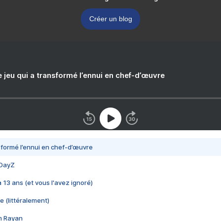
Créer un blog
e jeu qui a transformé l’ennui en chef-d’œuvre
nsformé l’ennui en chef-d’œuvre
 DayZ
 a 13 ans (et vous l'avez ignoré)
e (littéralement)
im Rayan