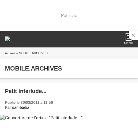
Publicité
MENU
Accueil
» MOBILE.ARCHIVES
MOBILE.ARCHIVES
Petit interlude...
Publié le 30/03/2011 à 11:56
Par
sambadia