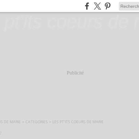
Publicité
RS DE MARIE
>
CATEGORIES
>
LES PT'ITS COEURS DE MARIE
2