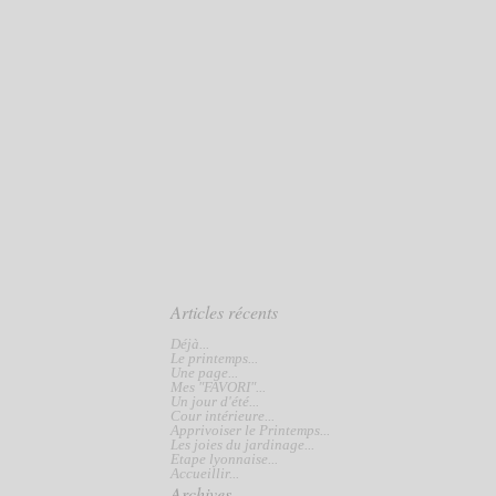
Articles récents
Déjà...
Le printemps...
Une page...
Mes "FAVORI"...
Un jour d'été...
Cour intérieure...
Apprivoiser le Printemps...
Les joies du jardinage...
Etape lyonnaise...
Accueillir...
Archives