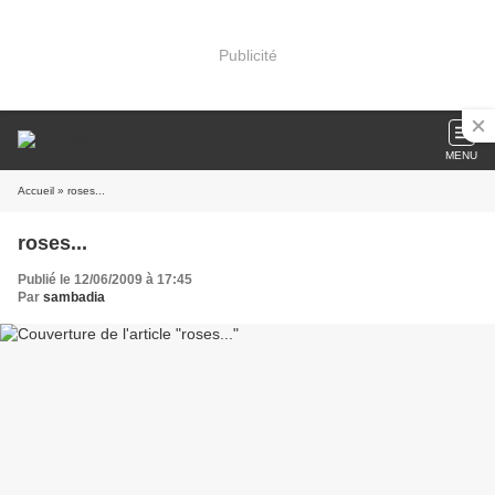
Publicité
MENU
Accueil
» roses...
roses...
Publié le 12/06/2009 à 17:45
Par
sambadia