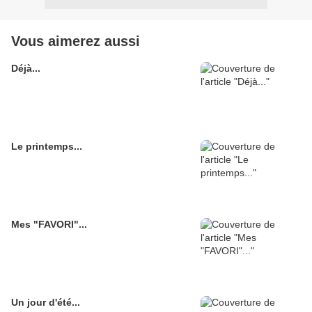
Vous aimerez aussi
Déjà...
Le printemps...
Mes "FAVORI"...
Un jour d'été...