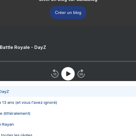
Créer un blog
 Battle Royale - DayZ
 DayZ
 a 13 ans (et vous l'avez ignoré)
e (littéralement)
im Rayan
 toutes les règles