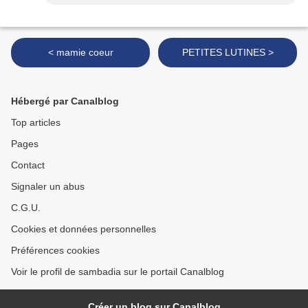
< mamie coeur
PETITES LUTINES >
Hébergé par Canalblog
Top articles
Pages
Contact
Signaler un abus
C.G.U.
Cookies et données personnelles
Préférences cookies
Voir le profil de sambadia sur le portail Canalblog
Créer un blog sur Canalblog