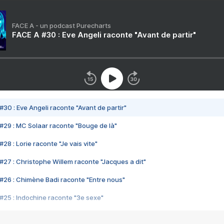
FACE A - un podcast Purecharts
FACE A #30 : Eve Angeli raconte "Avant de partir"
#30 : Eve Angeli raconte "Avant de partir"
#29 : MC Solaar raconte "Bouge de là"
28 : Lorie raconte "Je vais vite"
#27 : Christophe Willem raconte "Jacques a dit"
#26 : Chimène Badi raconte "Entre nous"
#25 : Indochine raconte "3e sexe"
#24 : Zaho raconte "C'est chelou"