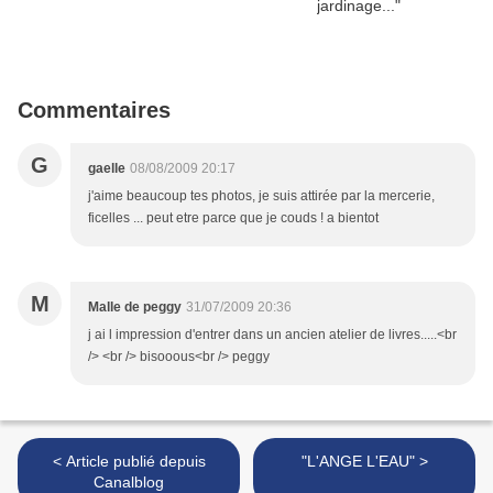
Commentaires
G
gaelle
08/08/2009 20:17
j'aime beaucoup tes photos, je suis attirée par la mercerie,
ficelles ... peut etre parce que je couds ! a bientot
M
Malle de peggy
31/07/2009 20:36
j ai l impression d'entrer dans un ancien atelier de livres.....<br
/> <br /> bisooous<br /> peggy
< Article publié depuis
"L'ANGE L'EAU" >
Canalblog