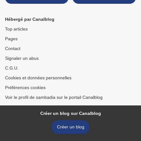
Hébergé par Canalblog
Top articles
Pages
Contact
Signaler un abus
C.G.U.
Cookies et données personnelles
Préférences cookies
Voir le profil de sambadia sur le portail Canalblog
Créer un blog sur Canalblog
Créer un blog