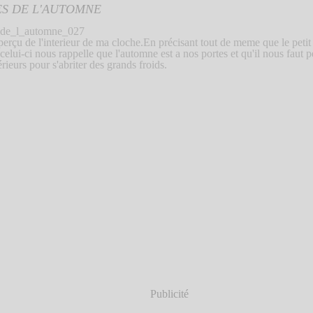
ES DE L'AUTOMNE
perçu de l'interieur de ma cloche.En précisant tout de meme que le petit 
 celui-ci nous rappelle que l'automne est a nos portes et qu'il nous faut
érieurs pour s'abriter des grands froids.
Publicité