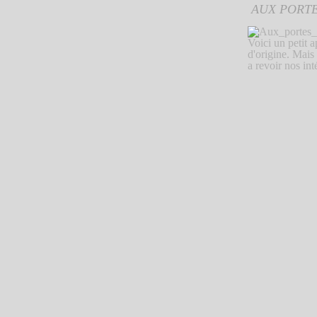
AUX PORT
Voici un petit a
d'origine. Mais
a revoir nos int