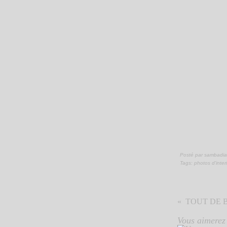
Posté par sambadia
Tags:
photos d'inter
TOUT DE 
Vous aimerez 