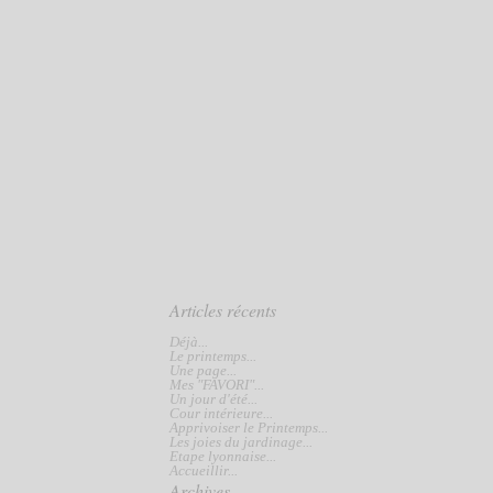
Articles récents
Déjà...
Le printemps...
Une page...
Mes "FAVORI"...
Un jour d'été...
Cour intérieure...
Apprivoiser le Printemps...
Les joies du jardinage...
Etape lyonnaise...
Accueillir...
Archives