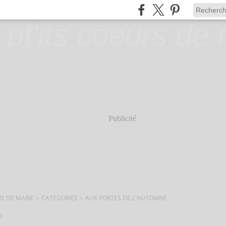
Publicité
RS DE MARIE
>
CATEGORIES
>
AUX PORTES DE L'AUTOMNE
9