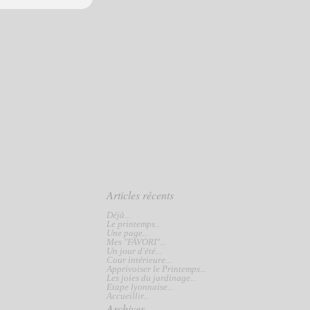
Articles récents
Déjà...
Le printemps...
Une page...
Mes "FAVORI"...
Un jour d'été...
Cour intérieure...
Apprivoiser le Printemps...
Les joies du jardinage...
Etape lyonnaise...
Accueillir...
Archives