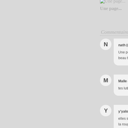
Une page...
Commentair
N
nath (
Une pe
beau t
M
Malle
tes lu
Y
y'yal
elles 
la rou