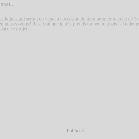
noel...
ues lutines qui seront en vente a l'occasion de mon premier marché de No
n pensez-vous? Il est vrai que je m'y prends un peu tot mais j'ai telleme
lace ce projet...
Publicité