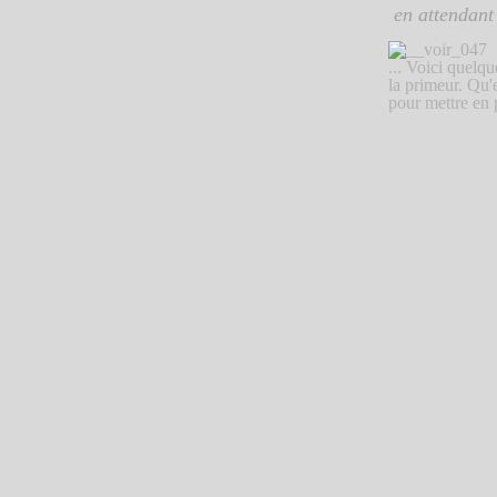
en attendant 
... Voici quelq
la primeur. Qu'e
pour mettre en p