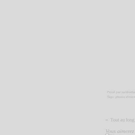
Posté par sambadia
Tags:
photos d'inter
Tout au long 
Vous aimerez 