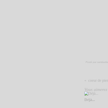
Posté par sambadia
coeur de pier
Vous aimerez 
Déjà...