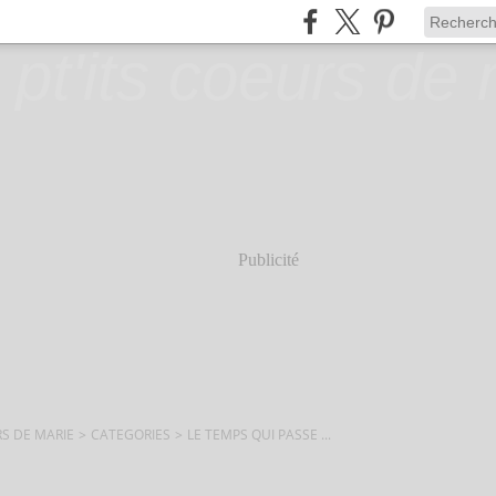
Publicité
RS DE MARIE
>
CATEGORIES
>
LE TEMPS QUI PASSE ...