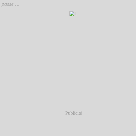
 passe ...
Publicité