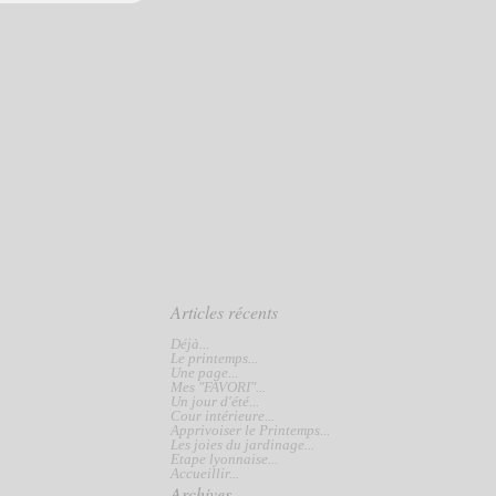
Articles récents
Déjà...
Le printemps...
Une page...
Mes "FAVORI"...
Un jour d'été...
Cour intérieure...
Apprivoiser le Printemps...
Les joies du jardinage...
Etape lyonnaise...
Accueillir...
Archives