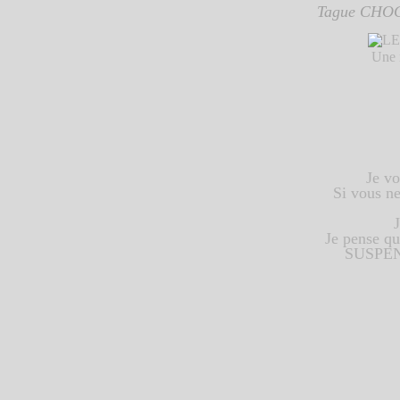
Tague CHO
Une 
Je vo
Si vous ne
Je pense qu
SUSPENSI