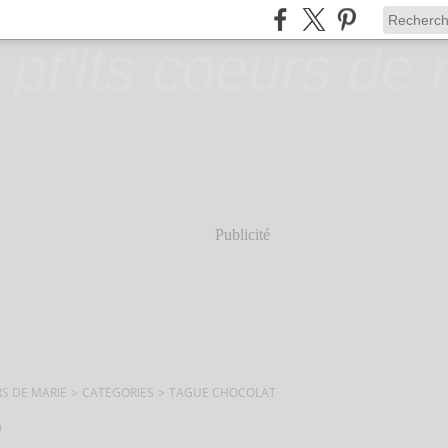
Publicité
RS DE MARIE
>
CATEGORIES
>
TAGUE CHOCOLAT
9