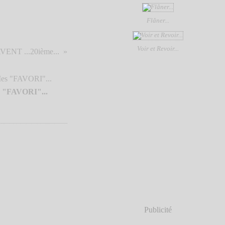
Flâner...
Voir et Revoir...
ENT ...20ième...
 "FAVORI"...
Publicité