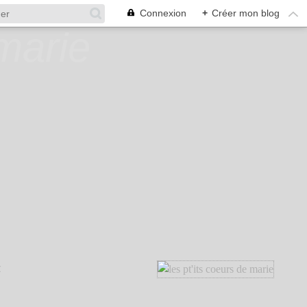
Connexion
+
Créer mon blog
C