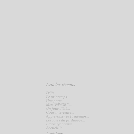
Articles récents
Déjà...
Le printemps...
Une page...
Mes "FAVORI"...
Un jour d'été...
Cour intérieure...
Apprivoiser le Printemps...
Les joies du jardinage...
Etape lyonnaise...
Accueillir...
Archives