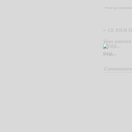
Posté par sambadia
CE JOUR DE
Vous aimerez 
Déjà...
Commentair