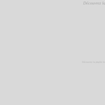
Découvrez la 
Découvrez la playlist
le