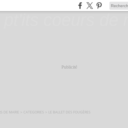
Publicité
RS DE MARIE
>
CATEGORIES
>
LE BALLET DES FOUGÈRES