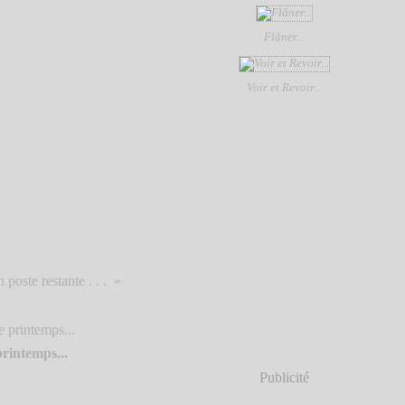
Flâner...
Voir et Revoir...
 poste restante . . .
rintemps...
Publicité