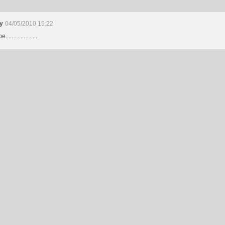
y
04/05/2010 15:22
....................