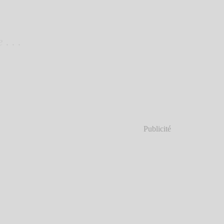
. .
Publicité