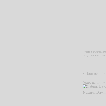
Posté par sambadia
Tags:
leçon de cho
Jour pour jour
Vous aimerez 
Natural Day...