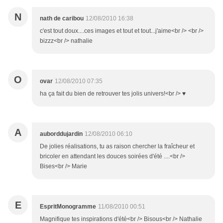
N
nath de caribou
12/08/2010 16:38
c'est tout doux....ces images et tout et tout...j'aime<br /> <br />
bizzz<br /> nathalie
O
ovar
12/08/2010 07:35
ha ça fait du bien de retrouver tes jolis univers!<br /> ♥
A
auborddujardin
12/08/2010 06:10
De jolies réalisations, tu as raison chercher la fraîcheur et
bricoler en attendant les douces soirées d'été ....<br />
Bises<br /> Marie
E
EspritMonogramme
11/08/2010 00:51
Magnifique tes inspirations d'été<br /> Bisous<br /> Nathalie