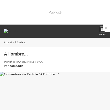
Publicité
MENU
Accueil
» A l'ombre...
A l'ombre...
Publié le 05/08/2010 à 17:55
Par
sambadia