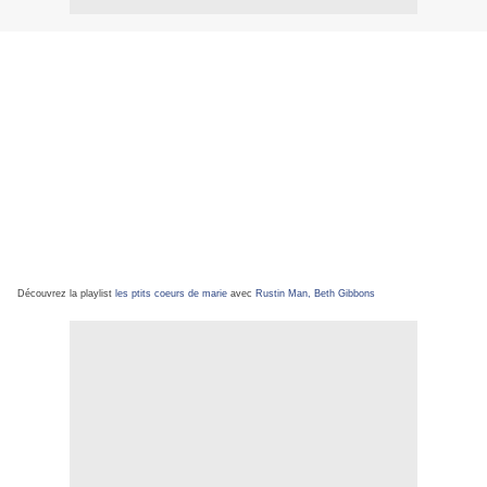
Découvrez la playlist
les ptits coeurs de marie
avec
Rustin Man, Beth Gibbons