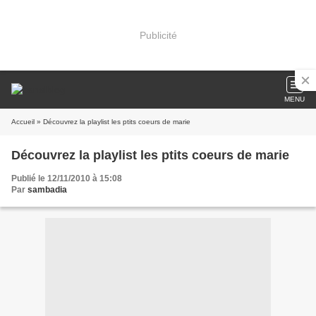
Publicité
MENU
Accueil
» Découvrez la playlist les ptits coeurs de marie
Découvrez la playlist les ptits coeurs de marie
Publié le 12/11/2010 à 15:08
Par
sambadia