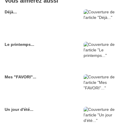
Vous aimerez aussi
Déjà...
Le printemps...
Mes "FAVORI"...
Un jour d'été...