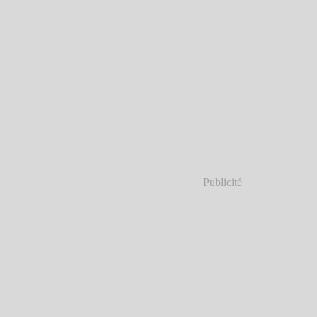
Publicité