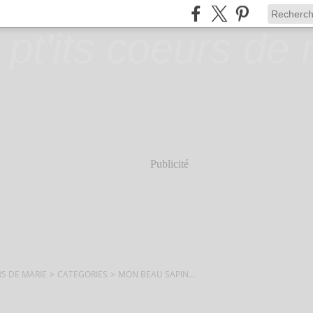
Publicité
RS DE MARIE
>
CATEGORIES
>
MON BEAU SAPIN...