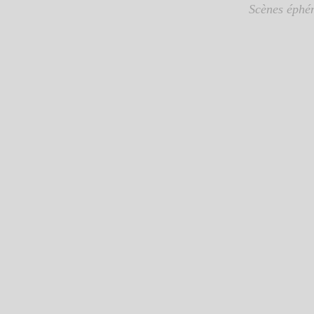
Scènes éphém