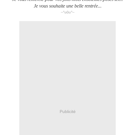
Je vous souhaite une belle rentrée...
~°o0o°~
Publicité