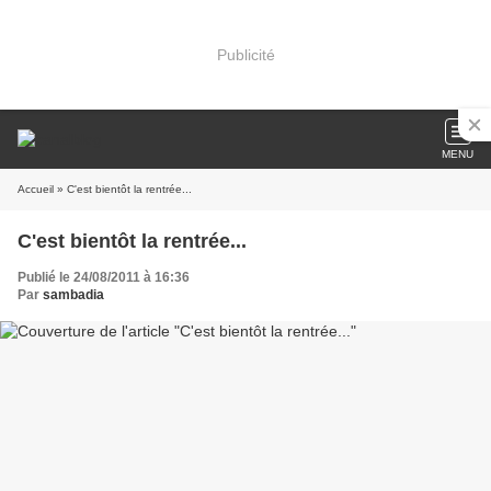
Publicité
MENU
Accueil
» C'est bientôt la rentrée...
C'est bientôt la rentrée...
Publié le 24/08/2011 à 16:36
Par
sambadia