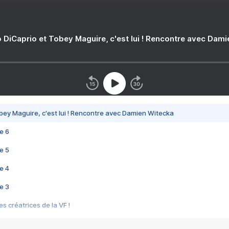
 DiCaprio et Tobey Maguire, c'est lui ! Rencontre avec Dam
bey Maguire, c'est lui ! Rencontre avec Damien Witecka
e 6
e 5
e 4
e 3
s créatrices de la VF !
e 2