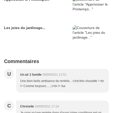
Les joies du jardinage...
Commentaires
U
Un air 2 famille
08/09/2011 12:51
Une bien belle ambiance de rentrée... c'est très chouette ! <br
/> Comme toujours.... ;-)<br /> Isa
C
Christelle
04/09/2011 17:24
Je crois qu'une rentrée dans d'aussi jolies conditions est un