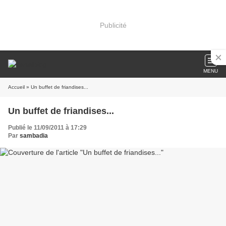
Publicité
MENU
Accueil
» Un buffet de friandises...
Un buffet de friandises...
Publié le 11/09/2011 à 17:29
Par
sambadia