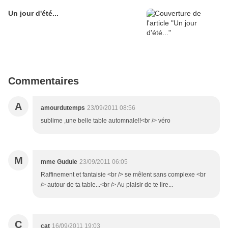
Un jour d'été...
Commentaires
A
amourdutemps
23/09/2011 08:56
sublime ,une belle table automnale!!<br /> véro
M
mme Gudule
23/09/2011 06:05
Raffinement et fantaisie <br /> se mêlent sans complexe <br
/> autour de ta table...<br /> Au plaisir de te lire...
C
cat
16/09/2011 19:03