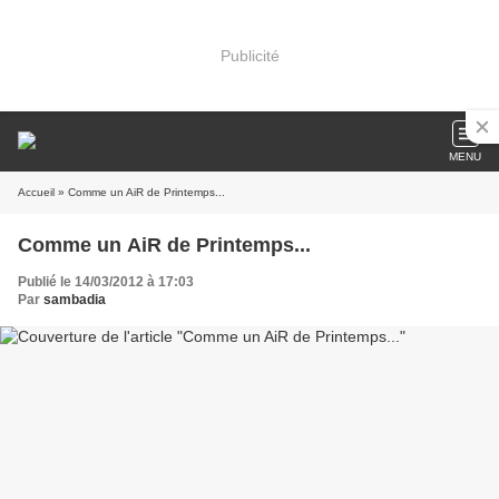
Publicité
MENU
Accueil
» Comme un AiR de Printemps...
Comme un AiR de Printemps...
Publié le 14/03/2012 à 17:03
Par
sambadia