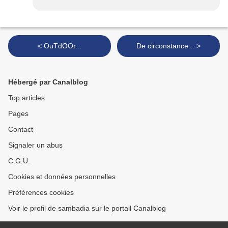
< OuTdOOr...
De circonstance... >
Hébergé par Canalblog
Top articles
Pages
Contact
Signaler un abus
C.G.U.
Cookies et données personnelles
Préférences cookies
Voir le profil de sambadia sur le portail Canalblog