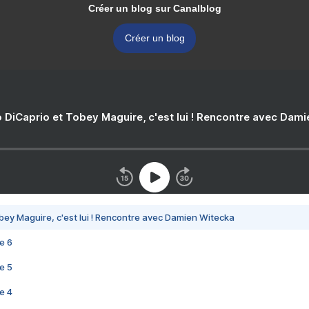
Créer un blog sur Canalblog
Créer un blog
 DiCaprio et Tobey Maguire, c'est lui ! Rencontre avec Dam
bey Maguire, c'est lui ! Rencontre avec Damien Witecka
e 6
e 5
e 4