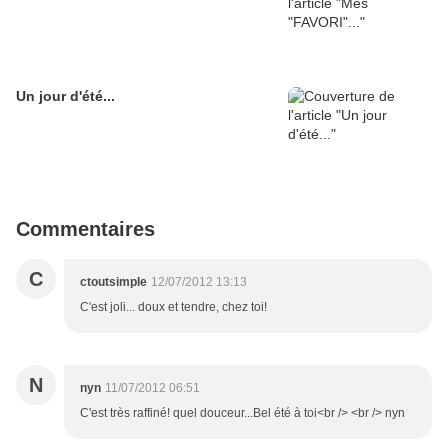
Un jour d'été...
Commentaires
C
ctoutsimple
12/07/2012 13:13
C'est joli... doux et tendre, chez toi!
N
nyn
11/07/2012 06:51
C'est très raffiné! quel douceur...Bel été à toi<br /> <br /> nyn