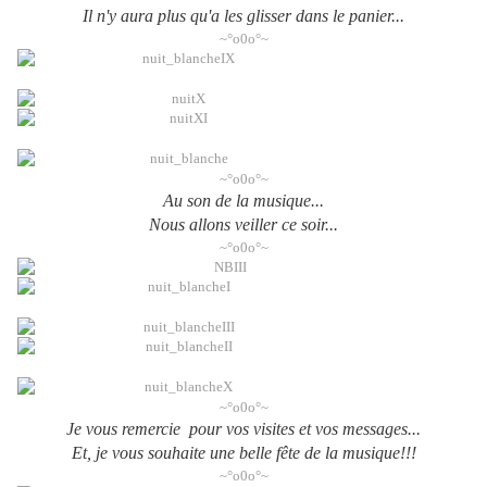
Il n'y aura plus qu'a les glisser dans le panier...
~°o0o°~
~°o0o°~
Au son de la musique...
Nous allons veiller ce soir...
~°o0o°~
~°o0o°~
Je vous remercie pour vos visites et vos messages...
Et, je vous souhaite une belle fête de la musique!!!
~°o0o°~