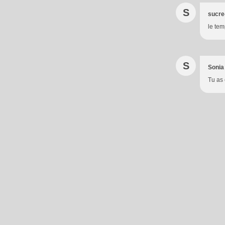
S
sucre
le tem
S
Sonia 
Tu as 