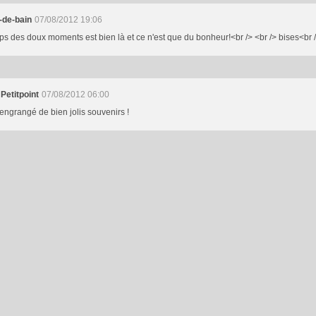
-de-bain
07/08/2012 19:06
ps des doux moments est bien là et ce n'est que du bonheur!<br /> <br /> bises<br 
Petitpoint
07/08/2012 06:00
engrangé de bien jolis souvenirs !