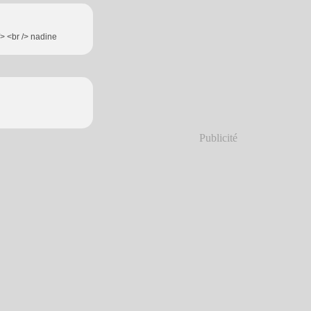
/> <br /> nadine
Publicité