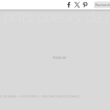
Publicité
RS DE MARIE
>
CATEGORIES
>
SOUS INFLUENCE ESTIVALE...