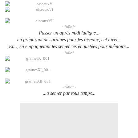
~°o0o°~
Passer un après midi ludique...
en préparant des graines pour les oiseaux, cet hiver...
Et..., en empaquetant les semences étiquetées pour mémoire...
~°o0o°~
~°o0o°~
...a semer par tous temps...