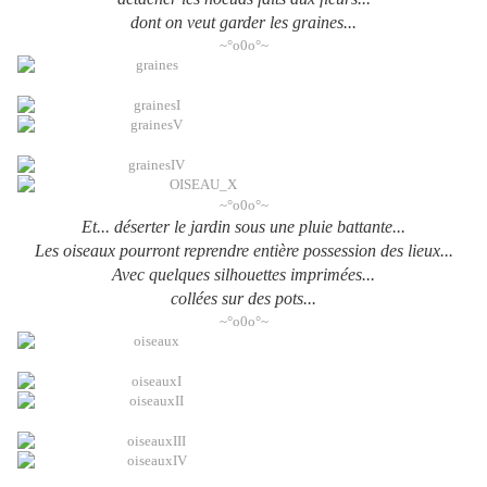
dont on veut garder les graines...
~°o0o°~
~°o0o°~
Et... déserter le jardin sous une pluie battante...
Les oiseaux pourront reprendre entière possession des lieux...
Avec quelques silhouettes imprimées...
collées sur des pots...
~°o0o°~