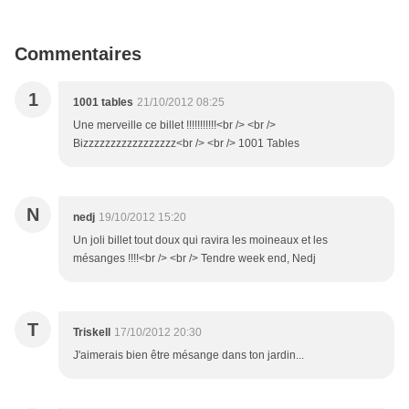
Commentaires
1
1001 tables
21/10/2012 08:25
Une merveille ce billet !!!!!!!!!!!<br /> <br />
Bizzzzzzzzzzzzzzzzz<br /> <br /> 1001 Tables
N
nedj
19/10/2012 15:20
Un joli billet tout doux qui ravira les moineaux et les
mésanges !!!!<br /> <br /> Tendre week end, Nedj
T
Triskell
17/10/2012 20:30
J'aimerais bien être mésange dans ton jardin...