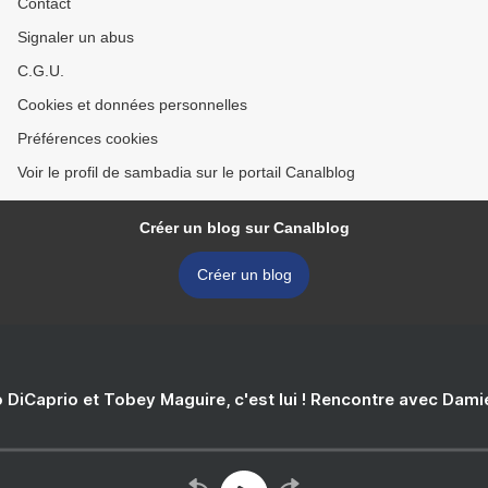
Contact
Signaler un abus
C.G.U.
Cookies et données personnelles
Préférences cookies
Voir le profil de sambadia sur le portail Canalblog
Créer un blog sur Canalblog
Créer un blog
 DiCaprio et Tobey Maguire, c'est lui ! Rencontre avec Dam