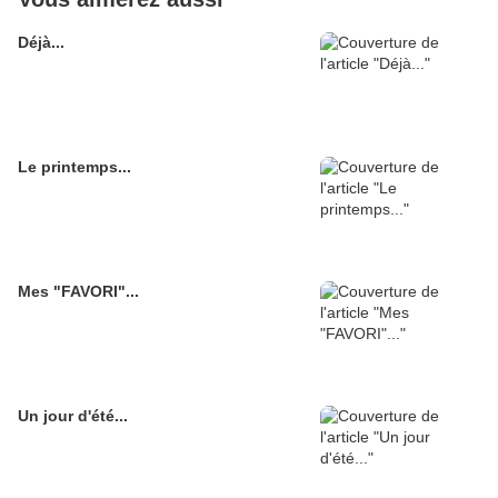
Déjà...
Le printemps...
Mes "FAVORI"...
Un jour d'été...