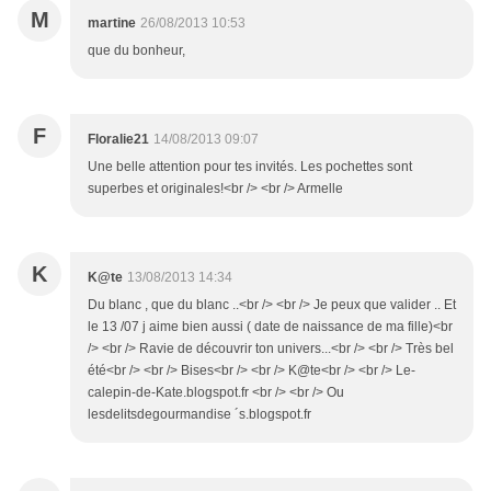
M
martine
26/08/2013 10:53
que du bonheur,
F
Floralie21
14/08/2013 09:07
Une belle attention pour tes invités. Les pochettes sont
superbes et originales!<br /> <br /> Armelle
K
K@te
13/08/2013 14:34
Du blanc , que du blanc ..<br /> <br /> Je peux que valider .. Et
le 13 /07 j aime bien aussi ( date de naissance de ma fille)<br
/> <br /> Ravie de découvrir ton univers...<br /> <br /> Très bel
été<br /> <br /> Bises<br /> <br /> K@te<br /> <br /> Le-
calepin-de-Kate.blogspot.fr <br /> <br /> Ou
lesdelitsdegourmandise ´s.blogspot.fr