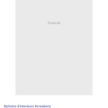
Publicité
#photos d'interieurs
#creations