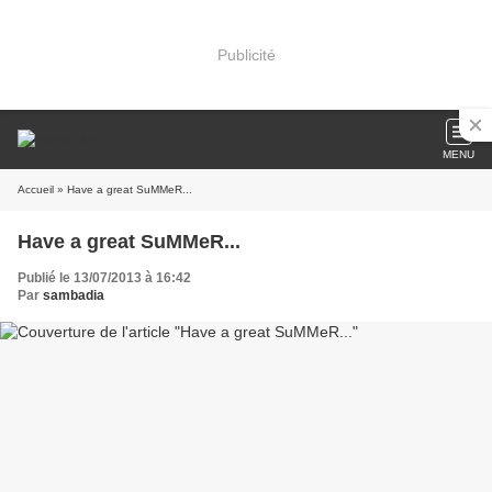
Publicité
MENU
Accueil
» Have a great SuMMeR...
Have a great SuMMeR...
Publié le 13/07/2013 à 16:42
Par
sambadia