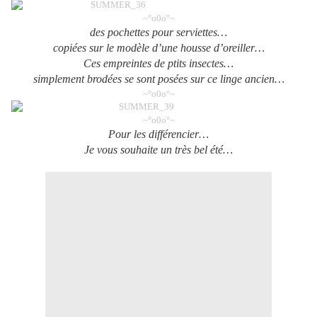
~°o0o°~
des pochettes pour serviettes…
copiées sur le modèle d’une housse d’oreiller…
Ces empreintes de ptits insectes…
simplement brodées se sont posées sur ce linge ancien…
~°o0o°~
~°o0o°~
Pour les différencier…
Je vous souhaite un très bel été…