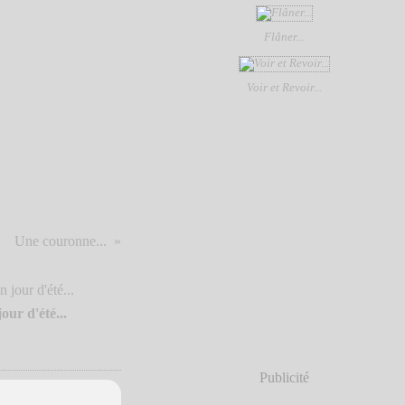
Flâner...
Voir et Revoir...
Une couronne...
our d'été...
Publicité