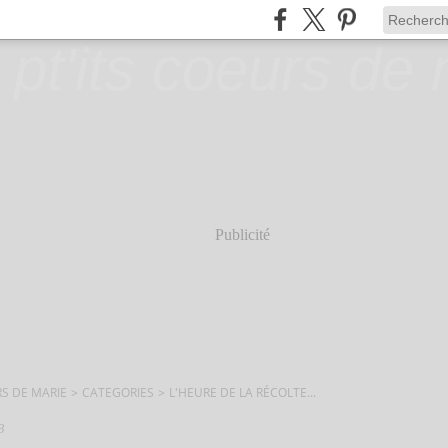
Publicité
RS DE MARIE
>
CATEGORIES
>
L'HEURE DE LA RÉCOLTE...
3