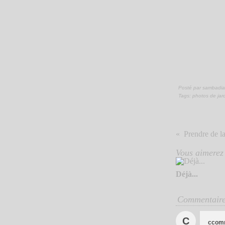
Posté par sambadia
Tags:
photos de jar
Prendre de la
Vous aimerez 
Déjà...
Commentair
C
ccom