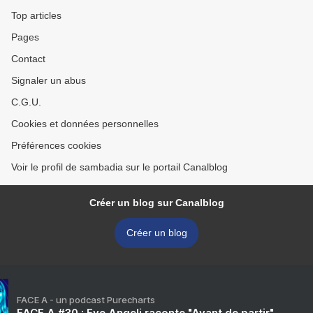
Top articles
Pages
Contact
Signaler un abus
C.G.U.
Cookies et données personnelles
Préférences cookies
Voir le profil de sambadia sur le portail Canalblog
Créer un blog sur Canalblog
Créer un blog
FACE A - un podcast Purecharts
FACE A #30 : Eve Angeli raconte "Avant de partir"