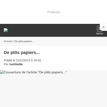
Publicité
MENU
Accueil
» De ptits papiers...
De ptits papiers...
Publié le 11/11/2013 à 16:42
Par
sambadia