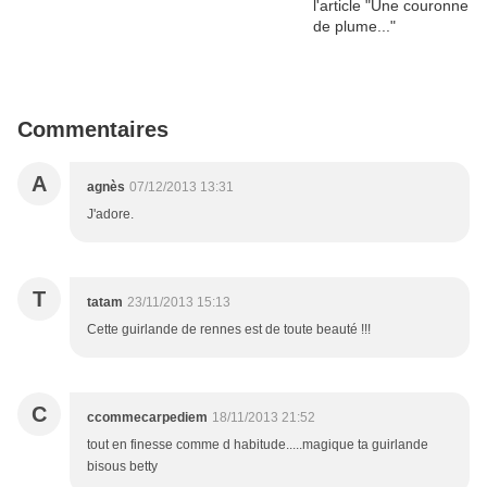
Commentaires
A
agnès
07/12/2013 13:31
J'adore.
T
tatam
23/11/2013 15:13
Cette guirlande de rennes est de toute beauté !!!
C
ccommecarpediem
18/11/2013 21:52
tout en finesse comme d habitude.....magique ta guirlande
bisous betty