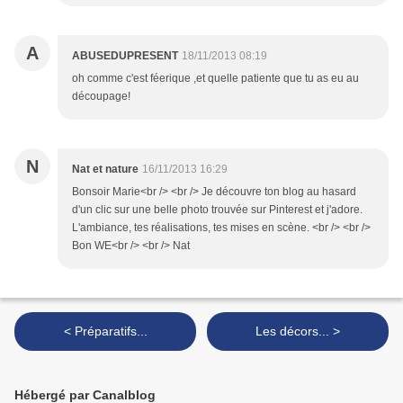
A
ABUSEDUPRESENT
18/11/2013 08:19
oh comme c'est féerique ,et quelle patiente que tu as eu au
découpage!
N
Nat et nature
16/11/2013 16:29
Bonsoir Marie<br /> <br /> Je découvre ton blog au hasard
d'un clic sur une belle photo trouvée sur Pinterest et j'adore.
L'ambiance, tes réalisations, tes mises en scène. <br /> <br />
Bon WE<br /> <br /> Nat
< Préparatifs...
Les décors... >
Hébergé par Canalblog