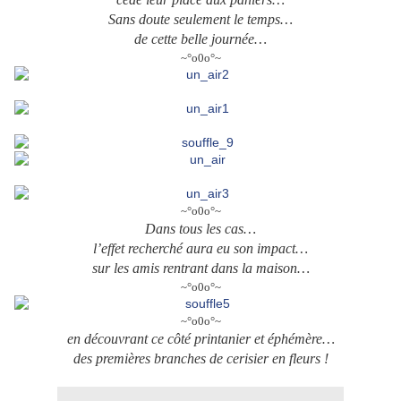
Sans doute seulement le temps…
de cette belle journée…
~°o0o°~
~°o0o°~
Dans tous les cas…
l’effet recherché aura eu son impact…
sur les amis rentrant dans la maison…
~°o0o°~
~°o0o°~
en découvrant ce côté printanier et éphémère…
des premières branches de cerisier en fleurs !