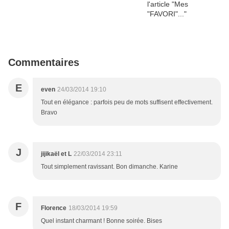
Commentaires
E
even
24/03/2014 19:10
Tout en élégance : parfois peu de mots suffisent effectivement.
Bravo
J
jijikaël et L
22/03/2014 23:11
Tout simplement ravissant. Bon dimanche. Karine
F
Florence
18/03/2014 19:59
Quel instant charmant ! Bonne soirée. Bises