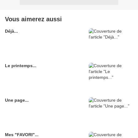
Vous aimerez aussi
Déjà...
Le printemps...
Une page...
Mes "FAVORI"...