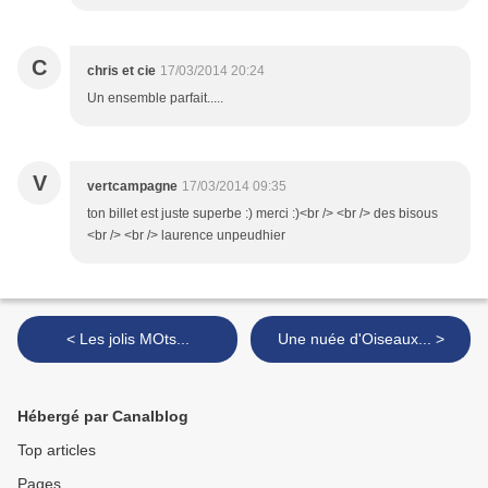
C
chris et cie
17/03/2014 20:24
Un ensemble parfait.....
V
vertcampagne
17/03/2014 09:35
ton billet est juste superbe :) merci :)<br /> <br /> des bisous
<br /> <br /> laurence unpeudhier
< Les jolis MOts...
Une nuée d'Oiseaux... >
Hébergé par Canalblog
Top articles
Pages