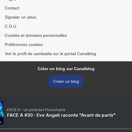
Contact
Signaler un abus
C.G.U.
Cookies et données personnelles
Préférences cookies
Voir le profil de sambadia sur le portail Canalblog
Créer un blog sur Canalblog
Créer un blog
FACE A - un podcast Purecharts
FACE A #30 : Eve Angeli raconte "Avant de partir"