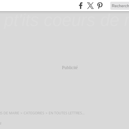
Publicité
RS DE MARIE
>
CATEGORIES
>
EN TOUTES LETTRES...
4