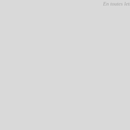
En toutes lett