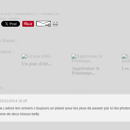
 à 16:34 -
Commentaires [
…
]
- Permalien [
#
]
ieurs
,
créations
e Banne...
aussi :
Un jour d'été...
Apprivoiser le
Les 
Printemps...
es
03/11/2014 16:26
j adore ton univers c toujours un plaisir pour les yeux de passer par ici tes photo
ine de deco bisous betty