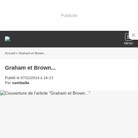
Publicité
MENU
Accueil
» Graham et Brown...
Graham et Brown...
Publié le 07/11/2014 à 16:13
Par
sambadia