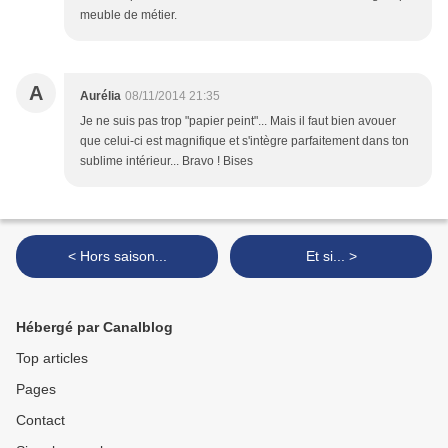
meuble de métier.
A
Aurélia
08/11/2014 21:35
Je ne suis pas trop "papier peint"... Mais il faut bien avouer
que celui-ci est magnifique et s'intègre parfaitement dans ton
sublime intérieur... Bravo ! Bises
< Hors saison...
Et si... >
Hébergé par Canalblog
Top articles
Pages
Contact