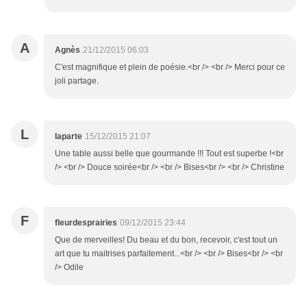
A
Agnès
21/12/2015 06:03
C'est magnifique et plein de poésie.<br /> <br /> Merci pour ce
joli partage.
L
laparte
15/12/2015 21:07
Une table aussi belle que gourmande !!! Tout est superbe !<br
/> <br /> Douce soirée<br /> <br /> Bises<br /> <br /> Christine
F
fleurdesprairies
09/12/2015 23:44
Que de merveilles! Du beau et du bon, recevoir, c'est tout un
art que tu maitrises parfaitement...<br /> <br /> Bises<br /> <br
/> Odile