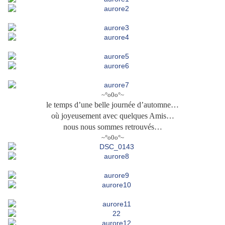
~°o0o°~
le temps d’une belle journée d’automne…
où joyeusement avec quelques Amis…
nous nous sommes retrouvés…
~°o0o°~