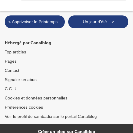
< Apprivoiser le Printemps...
Un jour d'été... >
Hébergé par Canalblog
Top articles
Pages
Contact
Signaler un abus
C.G.U.
Cookies et données personnelles
Préférences cookies
Voir le profil de sambadia sur le portail Canalblog
Créer un blog sur Canalblog