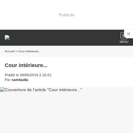
Publicité
MENU
Accueil
» Cour intérieure...
Cour intérieure...
Publié le 08/06/2016 à 18:01
Par
sambadia