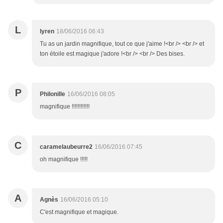
L
lyren
18/06/2016 06:43
Tu as un jardin magnifique, tout ce que j'aime !<br /> <br /> et
ton étoile est magique j'adore !<br /> <br /> Des bises.
P
Philonille
16/06/2016 08:05
magnifique !!!!!!!!!!!!
C
caramelaubeurre2
16/06/2016 07:45
oh magnifique !!!!!
A
Agnès
16/06/2016 05:10
C'est magnifique et magique.