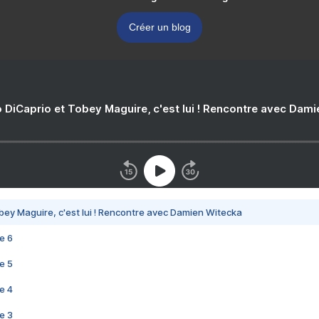
Créer un blog
 DiCaprio et Tobey Maguire, c'est lui ! Rencontre avec Dam
bey Maguire, c'est lui ! Rencontre avec Damien Witecka
e 6
e 5
e 4
e 3