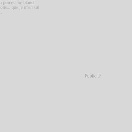
n porcelaine blanch
ons... que je m'en sui
..
Publicité