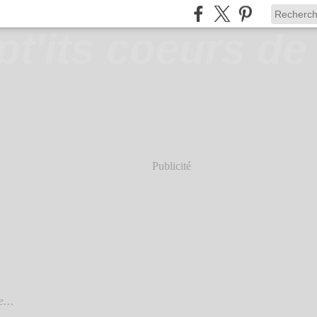
Publicité
e...