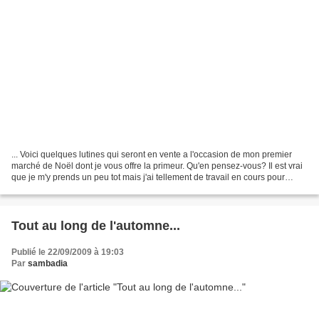
... Voici quelques lutines qui seront en vente a l'occasion de mon premier
marché de Noël dont je vous offre la primeur. Qu'en pensez-vous? Il est vrai
que je m'y prends un peu tot mais j'ai tellement de travail en cours pour
mettre en place ce proje...
Tout au long de l'automne...
Publié le 22/09/2009 à 19:03
Par
sambadia