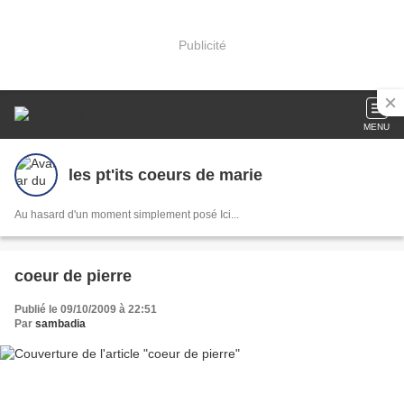
Publicité
MENU
les pt'its coeurs de marie
Au hasard d'un moment simplement posé Ici...
coeur de pierre
Publié le 09/10/2009 à 22:51
Par
sambadia