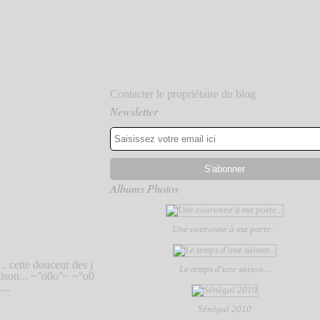
Contacter le propriétaire du blog
Newsletter
Albums Photos
Une couronne à ma porte...
.. cette douceur des j
Le temps d'une saison...
aison... ~°o0o°~ ~°o0
...
Sénègal 2010