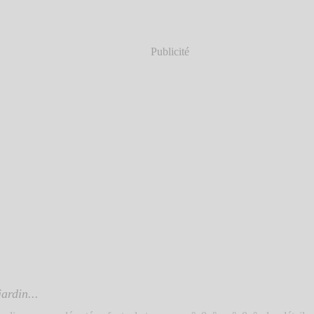
Publicité
jardin...