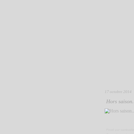
17 octobre 2014
Hors saison.
Posté par sambadia