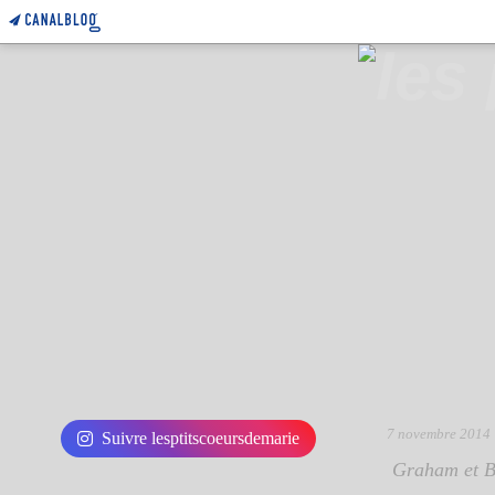
7 novembre 2014
Suivre lesptitscoeursdemarie
Graham et B