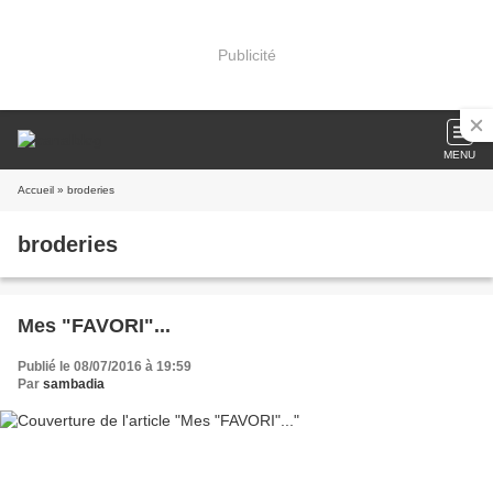
Publicité
MENU
Accueil
» broderies
broderies
Mes "FAVORI"...
Publié le 08/07/2016 à 19:59
Par
sambadia