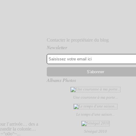
Contacter le propriétaire du blog
Newsletter
Albums Photos
Une couronne à ma porte...
Le temps d'une saison...
our l’arrivée… des a
randir la colonie…
Sénègal 2010
 ~°o0o°~...