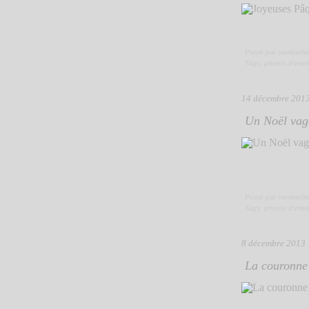
Posté par sambadia
Tags:
photos d'inter
14 décembre 201
Un Noël vag
Posté par sambadia
Tags:
photos d'inter
8 décembre 2013
La couronne 