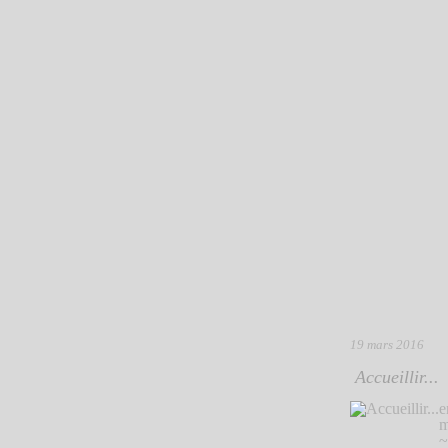
19 mars 2016
Accueillir...
e
m
~