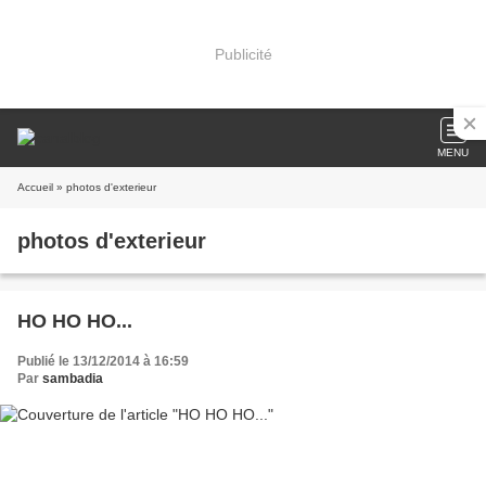
Publicité
MENU
Accueil
» photos d'exterieur
photos d'exterieur
HO HO HO...
Publié le 13/12/2014 à 16:59
Par
sambadia