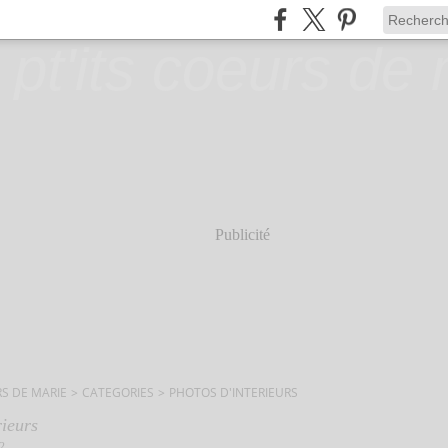
Publicité
RS DE MARIE
>
CATEGORIES
>
PHOTOS D'INTERIEURS
rieurs
2