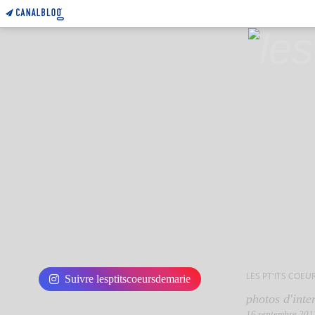
LES PT'ITS COEU
Suivre lesptitscoeursdemarie
photos d'inte
16 septembre 201