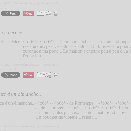
 à 16:25 -
Commentaires [
…
]
- Permalien [
#
]
ieurs
de cerisier...
~°o0o°~ ~°o0o°~ a fleuri sur la table... Les jours s'allongent
ive à grands pas... ~°o0o°~ ~°o0o°~ Du buis servira pour c
ouronne à ma porte... La maison s'entoure peu à peu d'un d
l'occasion......
 à 22:17 -
Commentaires [
…
]
- Permalien [
#
]
ieurs
,
creations
ette d'un dimanche...
~°o0o°~ ~°o0o°~ de Printemps... ~°o0o°~ ~°o0o°~ 
alade... à travers les près... ~°o0o°~ ~°o0o°~ Le bon
ces minuscules plaisirs... Toute la nature est en éve
Un bouquet de violette... retenu...
 à 16:42 -
Commentaires [
…
]
- Permalien [
#
]
ieurs