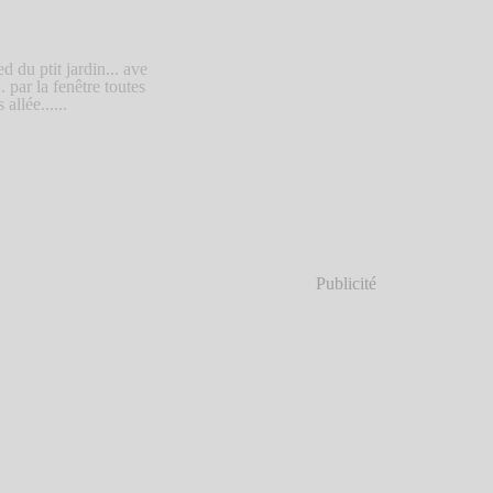
 du ptit jardin... ave
 par la fenêtre toutes
allée......
Publicité