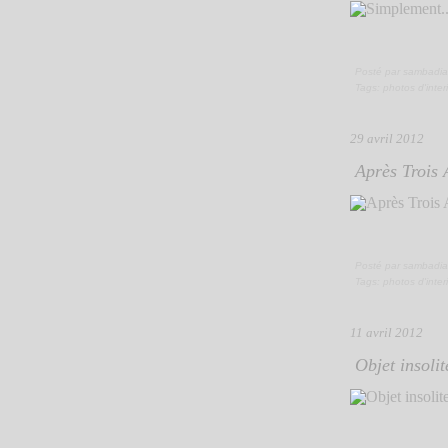
Posté par sambadia
Tags:
photos d'inter
29 avril 2012
Après Trois 
Posté par sambadia
Tags:
photos d'inter
11 avril 2012
Objet insolit