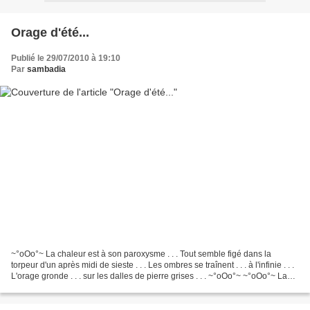
Orage d'été...
Publié le 29/07/2010 à 19:10
Par
sambadia
~°oOo°~ La chaleur est à son paroxysme . . . Tout semble figé dans la
torpeur d'un après midi de sieste . . . Les ombres se traînent . . . à l'infinie . . .
L'orage gronde . . . sur les dalles de pierre grises . . . ~°oOo°~ ~°oOo°~ La
pluie arrive enfin...