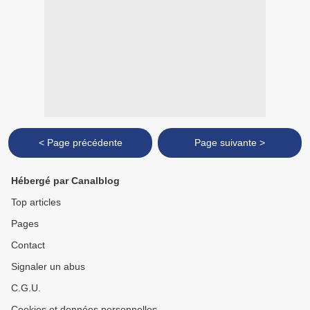
< Page précédente
Page suivante >
Hébergé par Canalblog
Top articles
Pages
Contact
Signaler un abus
C.G.U.
Cookies et données personnelles