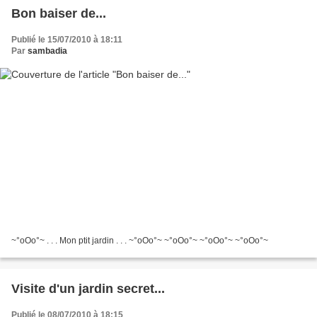
Bon baiser de...
Publié le 15/07/2010 à 18:11
Par
sambadia
~°oOo°~ . . . Mon ptit jardin . . . ~°oOo°~ ~°oOo°~ ~°oOo°~ ~°oOo°~
Visite d'un jardin secret...
Publié le 08/07/2010 à 18:15