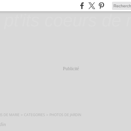
Publicité
RS DE MARIE
>
CATEGORIES
>
PHOTOS DE JARDIN
din