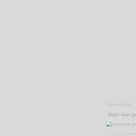
28 février 2010
Dans mon jar
Posté par sambadia