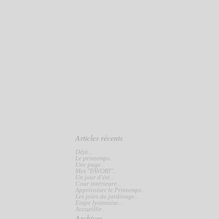
Articles récents
Déjà...
Le printemps...
Une page...
Mes "FAVORI"...
Un jour d'été...
Cour intérieure...
Apprivoiser le Printemps...
Les joies du jardinage...
Etape lyonnaise...
Accueillir...
Archives