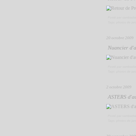
Posté par sambadia
Tags:
photos de jar
20 octobre 2009
Nuancier d'a
Posté par sambadia
Tags:
photos de jar
2 octobre 2009
ASTERS d'a
Posté par sambadia
Tags:
photos de jar