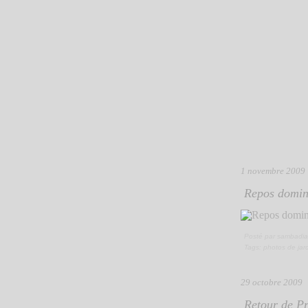
1 novembre 2009
Repos domini
Posté par sambadia
Tags:
photos de jar
29 octobre 2009
Retour de P