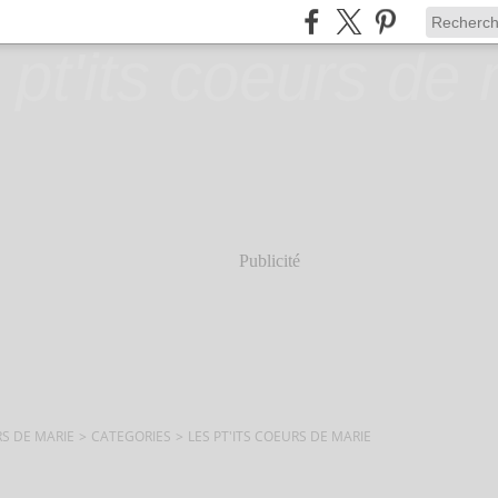
Publicité
RS DE MARIE
>
CATEGORIES
>
LES PT'ITS COEURS DE MARIE