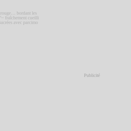
 rouge… bordant les
~ fraîchement cueilli
sucrées avec parcimo
Publicité