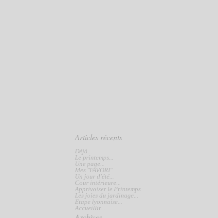
Articles récents
Déjà...
Le printemps...
Une page...
Mes "FAVORI"...
Un jour d'été...
Cour intérieure...
Apprivoiser le Printemps...
Les joies du jardinage...
Etape lyonnaise...
Accueillir...
Archives