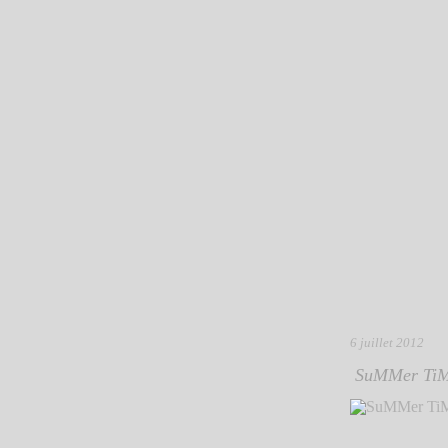
6 juillet 2012
SuMMer TiM