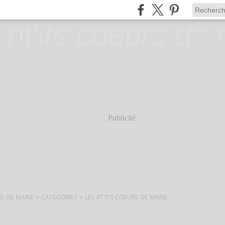
Publicité
RS DE MARIE
>
CATEGORIES
>
LES PT'ITS COEURS DE MARIE