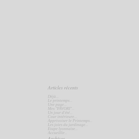
Articles récents
Déjà...
Le printemps...
Une page...
Mes "FAVORI"...
Un jour d'été...
Cour intérieure...
Apprivoiser le Printemps...
Les joies du jardinage...
Etape lyonnaise...
Accueillir...
Archives